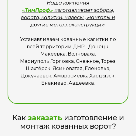
Наша компания
«ТимПроф»
изготавливает заборы,
ворота, калитки, навесы , мангалы и
другие металлоконструкции.
Устанавливаем кованные калитки по
всей территории ДНР: Донецк,
Макеевка, Волноваха,
Мариуполь,Горловка, Снежное, Торез,
Шахтёрск, Ясиноватая, Еленовка,
Докучаевск, Амвросиевка,Харцызск,
Енакиево, Авдеевка.
Как
заказать
изготовление и
монтаж кованных ворот?