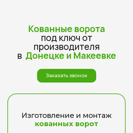
Кованные ворота
под ключ от
производителя
в
Донецке и Макеевке
Заказать звонок
Изготовление и монтаж
кованных ворот