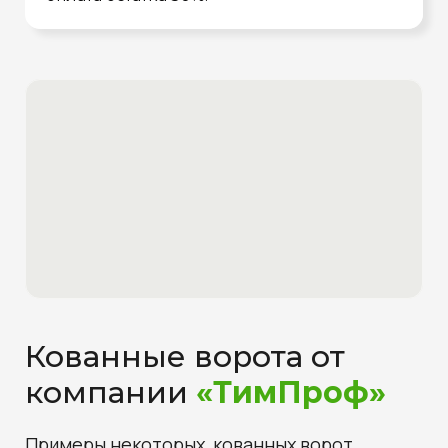
Кованные ворота от
компании
«ТимПроф»
Примеры некоторых кованных ворот