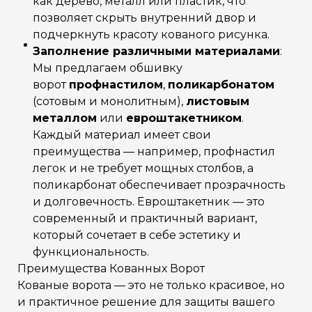
как дерево, металл или пластик, что
позволяет скрыть внутренний двор и
подчеркнуть красоту кованого рисунка.
Заполнение различными материалами
:
Мы предлагаем обшивку
ворот
профнастилом
,
поликарбонатом
(сотовым и монолитным),
листовым
металлом
или
евроштакетником
.
Каждый материал имеет свои
преимущества — например, профнастил
легок и не требует мощных столбов, а
поликарбонат обеспечивает прозрачность
и долговечность. Евроштакетник — это
современный и практичный вариант,
который сочетает в себе эстетику и
функциональность.
Преимущества Кованных Ворот
Кованые ворота — это не только красивое, но
и практичное решение для защиты вашего