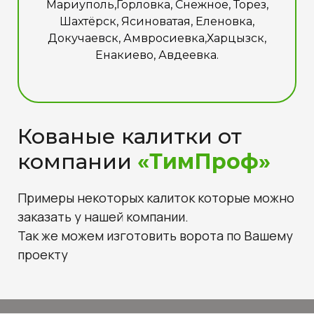
Мариуполь,Горловка, Снежное, Торез,
Шахтёрск, Ясиноватая, Еленовка,
Докучаевск, Амвросиевка,Харцызск,
Енакиево, Авдеевка.
Кованые калитки от
компании
«ТимПроф»
Примеры некоторых калиток которые можно
заказать у нашей компании.
Так же можем изготовить ворота по Вашему
проекту