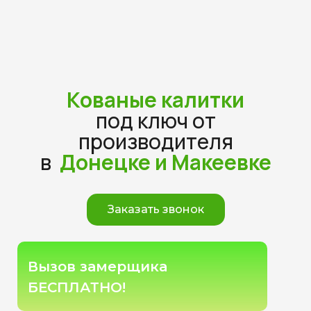
Кованые калитки
под ключ от
производителя
в
Донецке и Макеевке
Заказать звонок
Вызов замерщика
БЕСПЛАТНО!