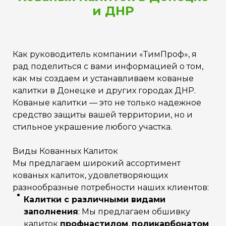
и ДНР
Как руководитель компании «ТимПроф», я
рад поделиться с вами информацией о том,
как мы создаем и устанавливаем кованые
калитки в Донецке и других городах ДНР.
Кованые калитки — это не только надежное
средство защиты вашей территории, но и
стильное украшение любого участка.
Виды Кованных Калиток
Мы предлагаем широкий ассортимент
кованых калиток, удовлетворяющих
разнообразные потребности наших клиентов:
Калитки с различными видами
заполнения
: Мы предлагаем обшивку
калиток
профнастилом
,
поликарбонатом