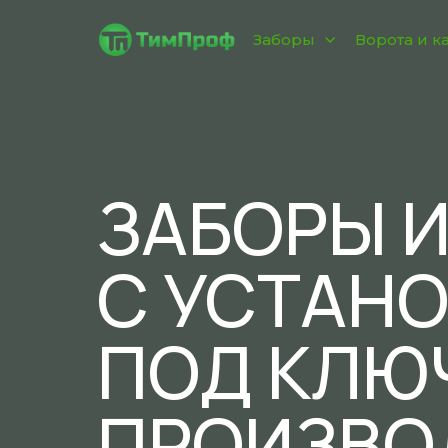
Заборы
Ворота и к
ЗАБОРЫ И
С УСТАН
ПОД КЛЮ
ПРОИЗВО