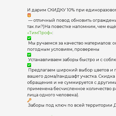
И дарим СКИДКУ 10% при единоразовом 
— отличный повод обновить ограждение
так ли?)На повестке напомним, чем ещё
«ТимПроф»
:
Мы ручаемся за качество материалов: о
погодным условиям, проверены
Устанавливаем заборы быстро и с соб
Предлагаем широкий выбор цветов и п
вашего дома/ландшафт участка. Скидка
обращения и не суммируется с другим
применена бесчисленное количество раз
лица одного человека).
Заборы под ключ по всей территории 