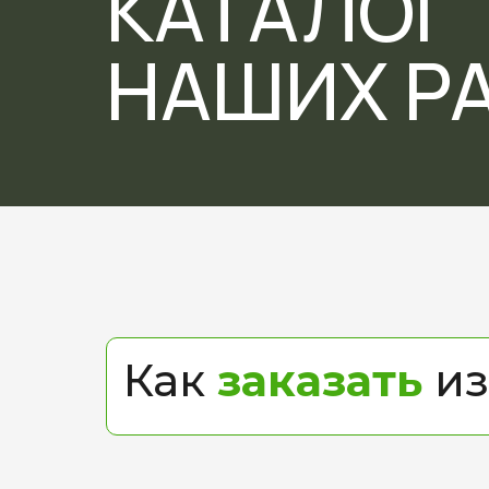
КАТАЛОГ
НАШИХ Р
Как
заказать
из