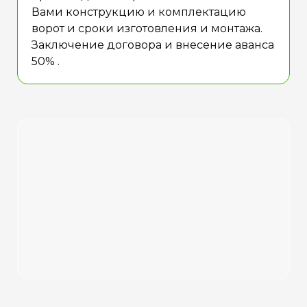
Вами конструкцию и комплектацию
ворот и сроки изготовления и монтажа.
Заключение договора и внесение аванса
50% .