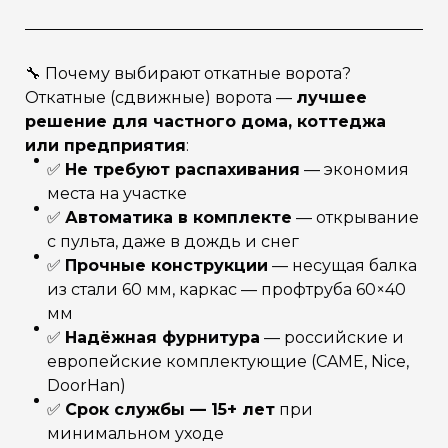
🔧 Почему выбирают откатные ворота?
Откатные (сдвижные) ворота —
лучшее
решение для частного дома, коттеджа
или предприятия
:
✅
Не требуют распахивания
— экономия
места на участке
✅
Автоматика в комплекте
— открывание
с пульта, даже в дождь и снег
✅
Прочные конструкции
— несущая балка
из стали 60 мм, каркас — профтруба 60×40
мм
✅
Надёжная фурнитура
— российские и
европейские комплектующие (CAME, Nice,
DoorHan)
✅
Срок службы — 15+ лет
при
минимальном уходе