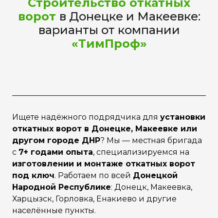
Строительство откатных
ворот
в Донецке и Макеевке:
варианты от компании
«ТимПроф»
Ищете надёжного подрядчика для
установки
откатных ворот в Донецке, Макеевке или
другом городе ДНР
? Мы — местная бригада
с
7+ годами опыта
, специализируемся на
изготовлении и монтаже откатных ворот
под ключ
. Работаем по всей
Донецкой
Народной Республике
: Донецк, Макеевка,
Харцызск, Горловка, Енакиево и другие
населённые пункты.